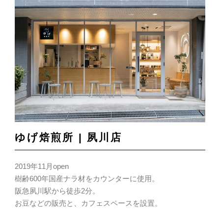
ゆげ焙煎所 | 夙川店
2019年11月open
樹齢600年国産ナラ材をカウンターに使用。
阪急夙川駅から徒歩2分。
お豆などの販売と、カフェスペースを設置。