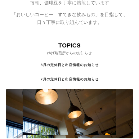
毎朝、珈琲豆を丁寧に焙煎しています
「おいしいコーヒー すてきな飲みもの」を目指して、
日々丁寧に取り組んでいます。
TOPICS
ゆげ焙煎所からのお知らせ
8月の定休日と出店情報のお知らせ
7月の定休日と出店情報のお知らせ