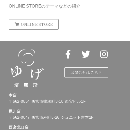
ONLINE STOREのテーマなどの紹介
ONLINE STORE
お問合せはこちら
本店
〒
662-0854
西宮市櫨塚町
3-10
西宝ビル
1F
夙川店
〒
662-0047
西宮市寿町
5-26
シュエット吉本
1F
西宮北口店