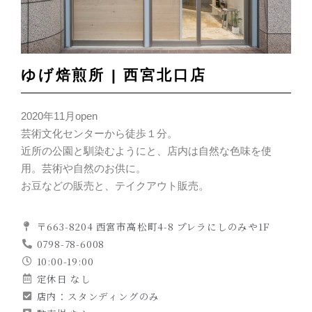
ゆげ焙煎所 | 西宮北口店
2020年11月open
芸術文化センターから徒歩１分。
近所の公園と馴染むようにと、店内は自然な色味を使
用。芸術や自然のお供に。
お豆などの販売と、テイクアウト販売。
〒663-8204 西宮市高松町4-8 プレラにしのみや1F
0798-78-6008
10:00-19:00
定休日 なし
店内：スタンディングのみ