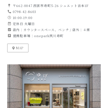
〒662-0047 西宮市寿町5-26 シュエット吉本1F
0798-42-8603
10:00-19:00
定休日 火曜日
店内：カウンタースペース、ベンチ / 店外：４席
提携駐車場：onepark夙川寿町
MAP