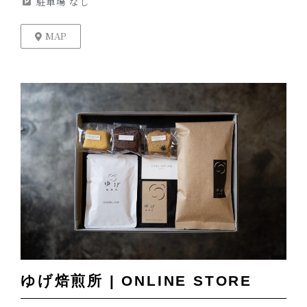
駐車場 なし
MAP
ゆげ焙煎所 | ONLINE STORE