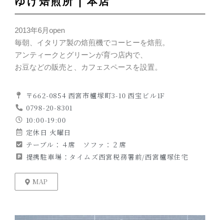
ゆげ焙煎所 | 本店
2013年6月open
毎朝、イタリア製の焙煎機でコーヒーを焙煎。
アンティークとグリーンが育つ店内で、
お豆などの販売と、カフェスペースを設置。
〒662-0854 西宮市櫨塚町3-10 西宝ビル1F
0798-20-8301
10:00-19:00
定休日 火曜日
テーブル：４席 ソファ：２席
提携駐車場：タイムズ西宮税務署前/西宮櫨塚住宅
MAP