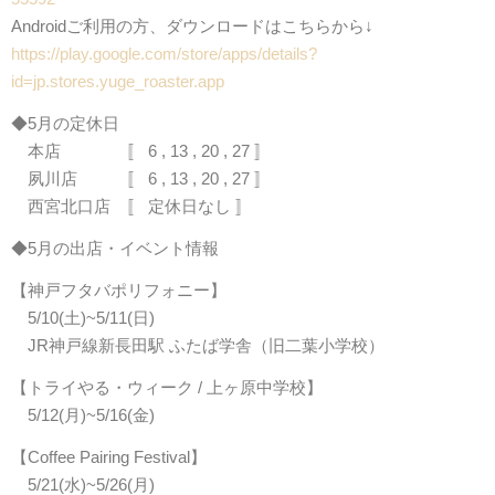
Androidご利用の方、ダウンロードはこちらから↓
https://play.google.com/store/apps/details?
id=jp.stores.yuge_roaster.app
◆5月の定休日
本店 〚 6 , 13 , 20 , 27 〛
夙川店 〚 6 , 13 , 20 , 27 〛
西宮北口店 〚 定休日なし 〛
◆5月の出店・イベント情報
【神戸フタバポリフォニー】
5/10(土)~5/11(日)
JR神戸線新長田駅 ふたば学舎（旧二葉小学校）
【トライやる・ウィーク / 上ヶ原中学校】
5/12(月)~5/16(金)
【Coffee Pairing Festival】
5/21(水)~5/26(月)