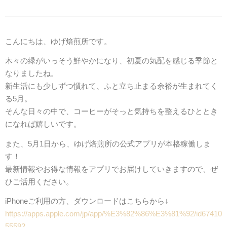
こんにちは、ゆげ焙煎所です。
木々の緑がいっそう鮮やかになり、初夏の気配を感じる季節と
なりましたね。
新生活にも少しずつ慣れて、ふと立ち止まる余裕が生まれてく
る5月。
そんな日々の中で、コーヒーがそっと気持ちを整えるひととき
になれば嬉しいです。
また、5月1日から、ゆげ焙煎所の公式アプリが本格稼働しま
す！
最新情報やお得な情報をアプリでお届けしていきますので、ぜ
ひご活用ください。
iPhoneご利用の方、ダウンロードはこちらから↓
https://apps.apple.com/jp/app/%E3%82%86%E3%81%92/id67410
55592