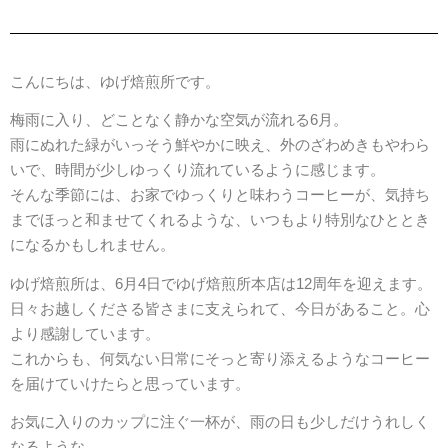
こんにちは、ゆげ焙煎所です。
梅雨に入り、どことなく静かな空気が流れる6月。
雨にぬれた緑がいっそう鮮やかに映え、外のざわめきもやわら
いで、時間が少しゆっくり流れているように感じます。
そんな季節には、お家でゆっくりと味わうコーヒーが、気持ち
までほっと和ませてくれるような、いつもより特別なひととき
になるかもしれません。
ゆげ焙煎所は、6月4日でゆげ焙煎所本店は12周年を迎えます。
日々お越しくださる皆さまに支えられて、今日があること。心
より感謝しています。
これからも、何気ない日常にそっと寄り添えるようなコーヒー
を届けていけたらと思っています。
お気に入りのカップに注ぐ一杯が、雨の日も少しだけうれしく
なるような、