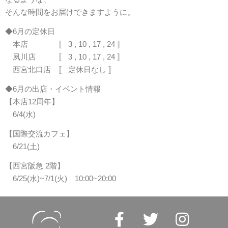
そんな時間をお届けできますように。
◆6月の定休日
本店 〚 3 , 10 , 17 , 24 〛
夙川店 〚 3 , 10 , 17 , 24 〛
西宮北口店 〚 定休日なし 〛
◆6月の出店・イベント情報
【本店12周年】
6/4(水)
【国際交流カフェ】
6/21(土)
【西宮阪急 2階】
6/25(水)~7/1(火) 10:00~20:00