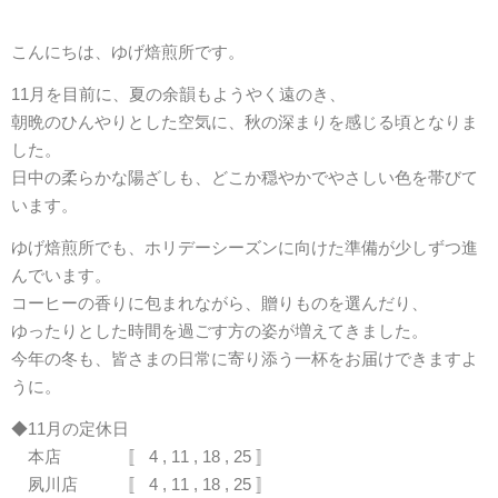
こんにちは、ゆげ焙煎所です。
11月を目前に、夏の余韻もようやく遠のき、
朝晩のひんやりとした空気に、秋の深まりを感じる頃となりま
した。
日中の柔らかな陽ざしも、どこか穏やかでやさしい色を帯びて
います。
ゆげ焙煎所でも、ホリデーシーズンに向けた準備が少しずつ進
んでいます。
コーヒーの香りに包まれながら、贈りものを選んだり、
ゆったりとした時間を過ごす方の姿が増えてきました。
今年の冬も、皆さまの日常に寄り添う一杯をお届けできますよ
うに。
◆11月の定休日
本店 〚 4 , 11 , 18 , 25 〛
夙川店 〚 4 , 11 , 18 , 25 〛