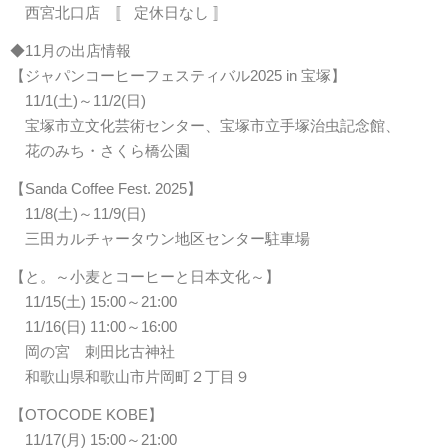
西宮北口店 〚 定休日なし 〛
◆11月の出店情報
【ジャパンコーヒーフェスティバル2025 in 宝塚】
11/1(土)～11/2(日)
宝塚市立文化芸術センター、宝塚市立手塚治虫記念館、
花のみち・さくら橋公園
【Sanda Coffee Fest. 2025】
11/8(土)～11/9(日)
三田カルチャータウン地区センター駐車場
【と。～小麦とコーヒーと日本文化～】
11/15(土) 15:00～21:00
11/16(日) 11:00～16:00
岡の宮 刺田比古神社
和歌山県和歌山市片岡町２丁目９
【OTOCODE KOBE】
11/17(月) 15:00～21:00